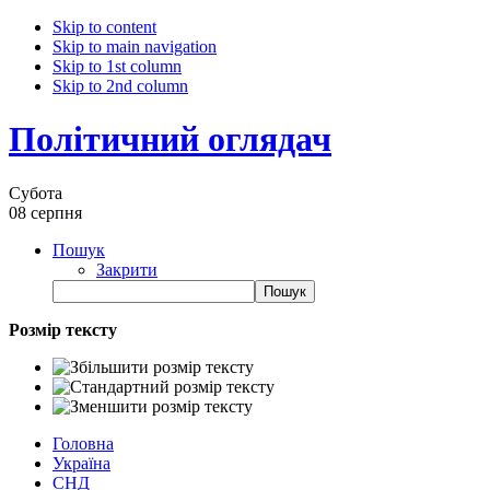
Skip to content
Skip to main navigation
Skip to 1st column
Skip to 2nd column
Політичний оглядач
Субота
08 серпня
Пошук
Закрити
Розмір тексту
Головна
Україна
СНД