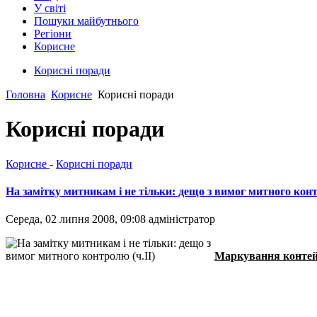
У світі
Пошуки майбутнього
Регіони
Корисне
Корисні поради
Головна
Корисне
Корисні поради
Корисні поради
Корисне
-
Корисні поради
На замітку митникам і не тільки: дещо з вимог митного конт
Середа, 02 липня 2008, 09:08
адміністратор
Маркування конте