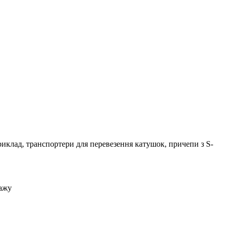
риклад, транспортери для перевезення катушок, причепи з S-
тажу