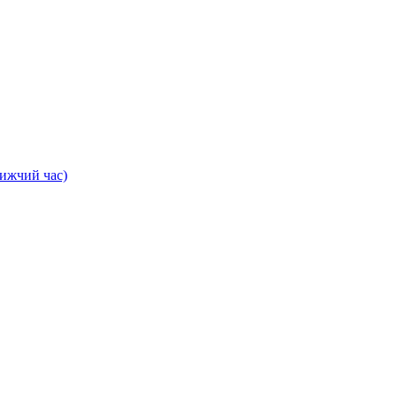
лижчий час)