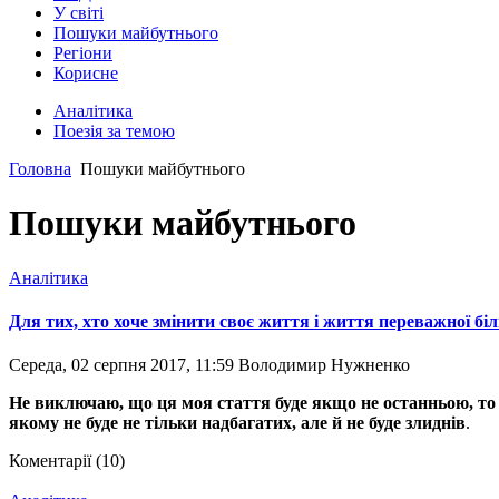
У світі
Пошуки майбутнього
Регіони
Корисне
Аналітика
Поезія за темою
Головна
Пошуки майбутнього
Пошуки майбутнього
Аналітика
Для тих, хто хоче змінити своє життя і життя переважної б
Середа, 02 серпня 2017, 11:59
Володимир Нужненко
Не виключаю, що ця моя стаття буде якщо не останньою, то п
якому не буде не тільки надбагатих, але й не буде злиднів
.
Коментарії (10)